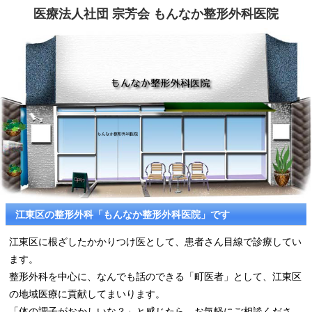
医療法人社団 宗芳会 もんなか整形外科医院
江東区の整形外科「もんなか整形外科医院」です
江東区に根ざしたかかりつけ医として、患者さん目線で診療してい
ます。
整形外科を中心に、なんでも話のできる「町医者」として、江東区
の地域医療に貢献してまいります。
「体の調子がおかしいな？」と感じたら、お気軽にご相談くださ