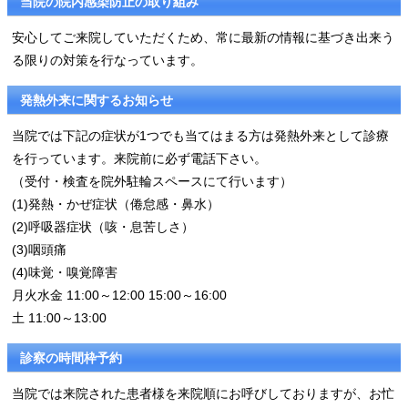
当院の院内感染防止の取り組み
安心してご来院していただくため、常に最新の情報に基づき出来う
る限りの対策を行なっています。
発熱外来に関するお知らせ
当院では下記の症状が1つでも当てはまる方は発熱外来として診療
を行っています。来院前に必ず電話下さい。
（受付・検査を院外駐輪スペースにて行います）
(1)発熱・かぜ症状（倦怠感・鼻水）
(2)呼吸器症状（咳・息苦しさ）
(3)咽頭痛
(4)味覚・嗅覚障害
月火水金 11:00～12:00 15:00～16:00
土 11:00～13:00
診察の時間枠予約
当院では来院された患者様を来院順にお呼びしておりますが、お忙